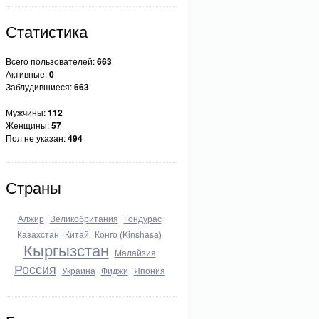
Статистика
Всего пользователей:
663
Активные:
0
Заблудившиеся:
663
Мужчины:
112
Женщины:
57
Пол не указан:
494
Страны
Алжир
Великобритания
Гондурас
Казахстан
Китай
Конго (Kinshasa)
Кыргызстан
Малайзия
Россия
Украина
Фиджи
Япония