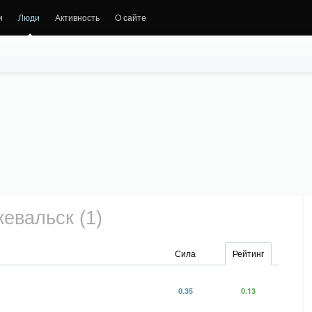
и
Люди
Активность
О сайте
евальск (1)
Сила
Рейтинг
0.35
0.13