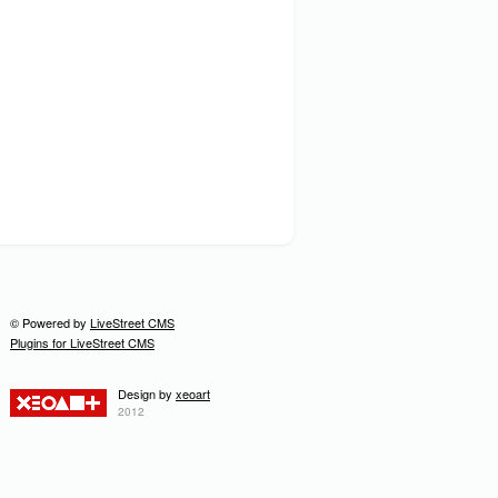
© Powered by
LiveStreet CMS
Plugins for LiveStreet CMS
Design by
xeoart
2012