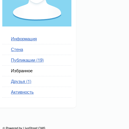
Информация
Стена
Публикации (19)
Избранное
Друзья (1)
Активность
© Powered by
LiveStreet CMS