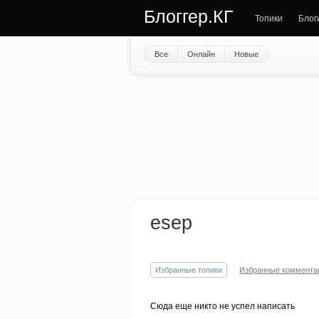
Блоггер.КГ
Топики
Блог
Все
Онлайн
Новые
esep
Избранные топики
Избранные коммента
Сюда еще никто не успел написать