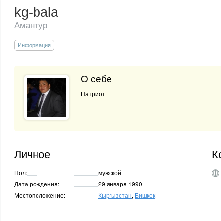
kg-bala
Амантур
Информация
О себе
Патриот
Личное
К
Пол:
мужской
Дата рождения:
29 января 1990
Местоположение:
Кыргызстан
,
Бишкек