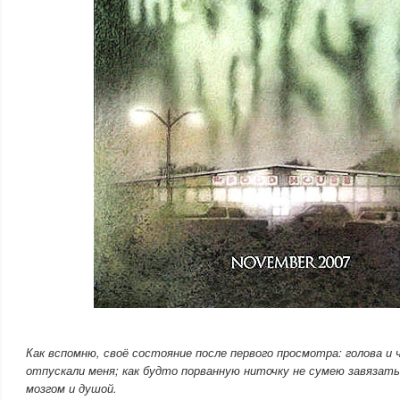
Как вспомню, своё состояние после первого просмотра: голова и 
отпускали меня; как будто порванную ниточку не сумею завязат
мозгом и душой.