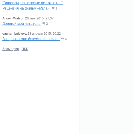
”Вопросы, на которые нет ответов”.
Рецензия на фильм «Мгла».
1
AnonimWatson
20 мая 2015, 21:37
Дорогой мой читатель!
3
gauhar_bulatova
23 апреля 2015, 20:22
Все равно мне безумно повезло...
6
Весь эфир
·
RSS