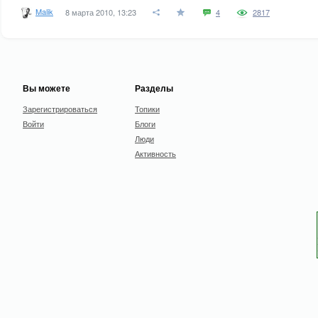
Malik
8 марта 2010, 13:23
4
2817
Вы можете
Разделы
Зарегистрироваться
Топики
Войти
Блоги
Люди
Активность