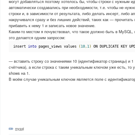
могут добавляться поэтому хотелось бы, чтобы строки с нужным 
автоматически создавались при необходимости, т.е. чтобы не нужн
строки и, в зависимости от результата, либо делать инсерт, либо а
накручивался сразу и без лишних действий, таких как — прочитать
прибавить к нему 1 и записать новое значение.
Каким-то местом я почувствовал, что такое должно быть в MySQL,
это делается одним запросом:
insert 
into
 pages_views values 
(
10
,
1
)
 ON DUPLICATE KEY UP
— вставить строку со значениями 10 (идентификатор страницы) и 1
счётчика), а если строка с таким уникальным ключом уже есть, то 
shows на 1.
В моём случае уникальным ключом является поле с идентификато
mysql