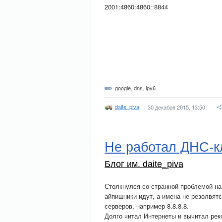
2001:4860:4860::8844
google
,
dns
,
ipv6
daite_piva
30 декабря 2015, 13:50
Не работал ДНС-к
Блог им. daite_piva
Столкнулся со странной проблемой на
айпишники идут, а имена не резолвятс
серверов, например 8.8.8.8.
Долго читал Интернеты и вычитал ре