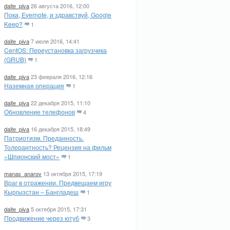
daite_piva
26 августа 2016, 12:00
Пока, Evernote, и здравствуй, Google
Keep?
1
ndc notify $i
;
sleep 
2
;
done
daite_piva
7 июля 2016, 14:41
CentOS: Переустановка загрузчика
(GRUB)
1
daite_piva
23 февраля 2016, 12:16
Наземная операция
1
daite_piva
22 декабря 2015, 11:10
Обновление телефонов
4
daite_piva
16 декабря 2015, 18:49
Патриотизм. Преданность.
Толерантность? Рецензия на фильм
«Шпионский мост»
1
'
for
 SOA of 
'domain2.tld'
 produced a NS record
manas_anarov
13 октября 2015, 17:19
Враг в отражении. Предвещаем игру
Кыргызстан – Бангладеш
1
daite_piva
5 октября 2015, 17:31
er 
Продвижение через ютуб
10.1.1.1
.
Remote
 nameservers
:
3