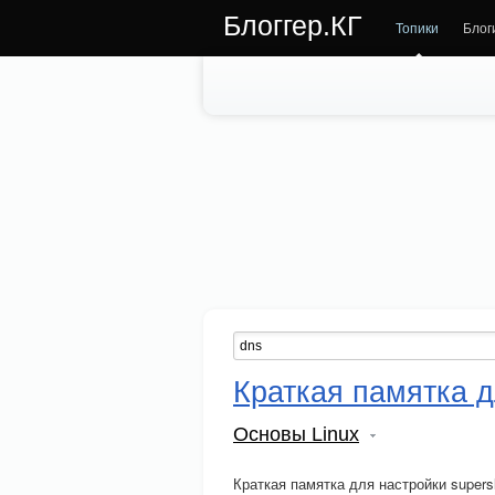
Блоггер.КГ
Топики
Блог
Краткая памятка д
Основы Linux
Краткая памятка для настройки supers