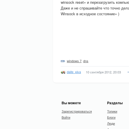
winsock reset» и перезагрузить компь
Даже и не спрашивайте что точно дел
Winsock в исходное состояние» )
windows 7
,
dns
daite_piva
10 сентября 2012, 20:03
Вы можете
Разделы
Зарегистрироваться
Топики
Войти
Блоги
Люди