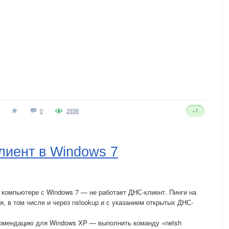
0
2938
+1
лиент в Windows 7
 компьютере с Windows 7 — не работает ДНС-клиент. Пинги на
я, в том числе и через nslookup и с указанием открытых ДНС-
комендацию для Windows XP — выполнить команду «netsh