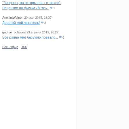
”Вопросы, на которые нет ответов”.
Рецензия на фильм «Мгла».
1
AnonimWatson
20 мая 2015, 21:37
Дорогой мой читатель!
3
gauhar_bulatova
23 апреля 2015, 20:22
Все равно мне безумно повезло...
6
Весь эфир
·
RSS