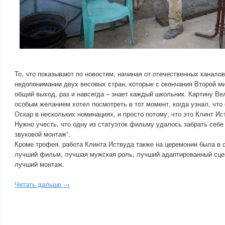
То, что показывают по новостям, начиная от отечественных каналов
недопонимании двух весовых стран, которые с окончания Второй м
общий выход, раз и навсегда – знает каждый школьник. Картину Ве
особым желанием хотел посмотреть в тот момент, когда узнал, чт
Оскар в нескольких номинациях, и просто потому, что это Клинт Ис
Нужно учесть, что одну из статуэток фильму удалось забрать себе
звуковой монтаж”.
Кроме трофея, работа Клинта Иствуда также на церемонии была в с
лучший фильм, лучшая мужская роль, лучший адаптированный сцен
лучший монтаж.
Читать дальше →