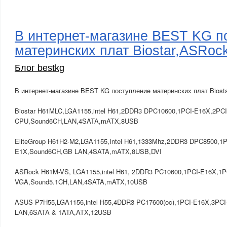
В интернет-магазине BEST KG п
материнских плат Biostar,ASRock
Блог bestkg
В интернет-магазине BEST KG поступлениe материнских плат Biosta
Biostar H61MLC,LGA1155,intel H61,2DDR3 DPC10600,1PCI-E16X,2PCI
CPU,Sound6CH,LAN,4SATA,mATX,8USB
EliteGroup H61H2-M2,LGA1155,Intel H61,1333Mhz,2DDR3 DPC8500,1P
E1X,Sound6CH,GB LAN,4SATA,mATX,8USB,DVI
ASRock H61M-VS, LGA1155,intel H61, 2DDR3 PC10600,1PCI-E16X,1PC
VGA,Sound5.1CH,LAN,4SATA,mATX,10USB
ASUS P7H55,LGA1156,intel H55,4DDR3 PC17600(oc),1PCI-E16X,3PC
LAN,6SATA & 1ATA,ATX,12USB