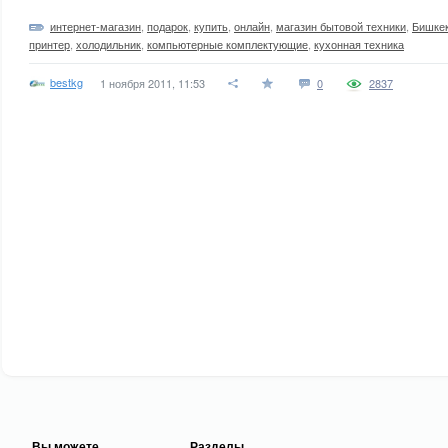
интернет-магазин
,
подарок
,
купить
,
онлайн
,
магазин бытовой техники
,
Бишке
принтер
,
холодильник
,
компьютерные комплектующие
,
кухонная техника
bestkg
1 ноября 2011, 11:53
0
2837
Вы можете
Разделы