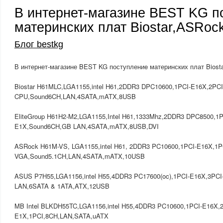
В интернет-магазине BEST KG п
материнских плат Biostar,ASRock
Блог bestkg
В интернет-магазине BEST KG поступлениe материнских плат Biosta
Biostar H61MLC,LGA1155,intel H61,2DDR3 DPC10600,1PCI-E16X,2PCI
CPU,Sound6CH,LAN,4SATA,mATX,8USB
EliteGroup H61H2-M2,LGA1155,Intel H61,1333Mhz,2DDR3 DPC8500,1P
E1X,Sound6CH,GB LAN,4SATA,mATX,8USB,DVI
ASRock H61M-VS, LGA1155,intel H61, 2DDR3 PC10600,1PCI-E16X,1PC
VGA,Sound5.1CH,LAN,4SATA,mATX,10USB
ASUS P7H55,LGA1156,intel H55,4DDR3 PC17600(oc),1PCI-E16X,3PC
LAN,6SATA & 1ATA,ATX,12USB
MB Intel BLKDH55TC,LGA1156,intel H55,4DDR3 PC10600,1PCI-E16X,2
E1X,1PCI,8CH,LAN,SATA,uATX