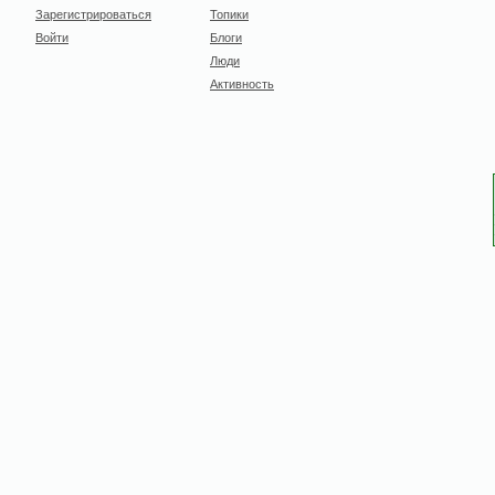
Зарегистрироваться
Топики
Войти
Блоги
Люди
Активность