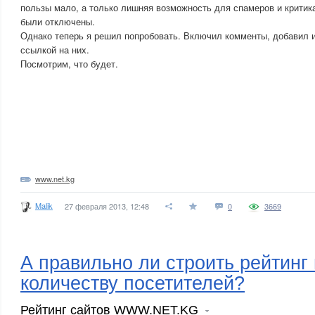
пользы мало, а только лишняя возможность для спамеров и критик
были отключены.
Однако теперь я решил попробовать. Включил комменты, добавил 
ссылкой на них.
Посмотрим, что будет.
www.net.kg
Malik
27 февраля 2013, 12:48
0
3669
А правильно ли строить рейтинг
количеству посетителей?
Рейтинг сайтов WWW.NET.KG