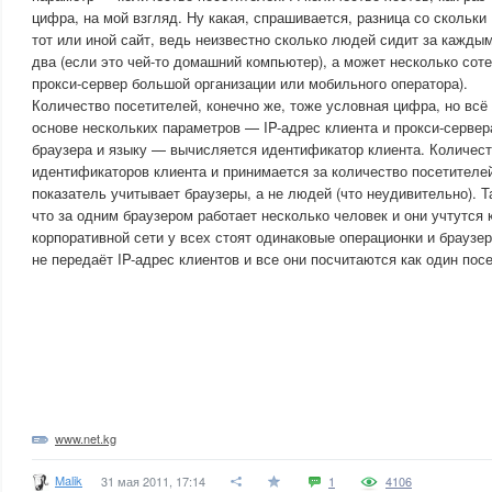
цифра, на мой взгляд. Ну какая, спрашивается, разница со скольки
тот или иной сайт, ведь неизвестно сколько людей сидит за кажды
два (если это чей-то домашний компьютер), а может несколько соте
прокси-сервер большой организации или мобильного оператора).
Количество посетителей, конечно же, тоже условная цифра, но всё
основе нескольких параметров — IP-адрес клиента и прокси-сервер
браузера и языку — вычисляется идентификатор клиента. Количес
идентификаторов клиента и принимается за количество посетителей
показатель учитывает браузеры, а не людей (что неудивительно). Т
что за одним браузером работает несколько человек и они учтутся к
корпоративной сети у всех стоят одинаковые операционки и браузер
не передаёт IP-адрес клиентов и все они посчитаются как один посе
www.net.kg
Malik
31 мая 2011, 17:14
1
4106