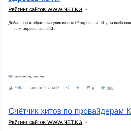
Рейтинг сайтов WWW.NET.KG
Добавлено отображение уникальных IP-адресов из КГ для выбранног
— всех адресов извне КГ.
www.net.kg
,
рейтинг
Malik
10 апреля 2013, 13:58
0
6832
Счётчик хитов по провайдерам 
Рейтинг сайтов WWW.NET.KG