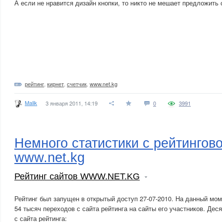
А если не нравится дизайн кнопки, то никто не мешает предложить 
рейтинг
,
кирнет
,
счетчик
,
www.net.kg
Malik
3 января 2011, 14:19
0
3991
Немного статистики с рейтингов
www.net.kg
Рейтинг сайтов WWW.NET.KG
Рейтинг был запущен в открытый доступ 27-07-2010. На данный мо
54 тысяч переходов с сайта рейтинга на сайты его участников. Дес
с сайта рейтинга: