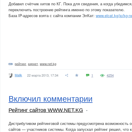
Добавил счётчик хитов по КГ. Пока для сведения, а когда убедимся
переключить построение рейтинга именно по этому показателю.
База IP-адресов взята с сайта компании ЭлКат:
www.elcat.kg/ip/kg-ne
рейтинг
,
кирнет
,
www.net.kg
Malik
22 марта 2013, 17:34
1
4254
Включил комментарии
Рейтинг сайтов WWW.NET.KG
Дистрибутивом рейтинговой системы предусмотрена возможность о
сайтов — участников системы. Когда запускал рейтинг решил, что