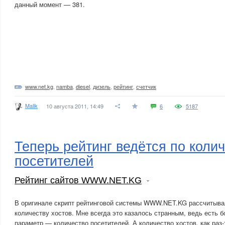
данный момент — 381.
www.net.kg
,
namba
,
diesel
,
дизель
,
рейтинг
,
счетчик
Malik
10 августа 2011, 14:49
6
5187
Теперь рейтинг ведётся по коли
посетителей
Рейтинг сайтов WWW.NET.KG
В оригинале скрипт рейтинговой системы WWW.NET.KG рассчитывал
количеству хостов. Мне всегда это казалось странным, ведь есть 
параметр — количество посетителей. А количество хостов, как раз-