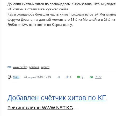
Добавил счётчик хитов по провайдерам Кыргызстана. Чтобы увидет
«КГ-хиты» в статистике нужного сайта.
Как и ожидалось большая часть хитов приходит из сетей Мегалайна
форума Дизель, на данный момент это 33% из Мегалайна и 21% из 
ЭлКат с 12% всех хитов по Кыргызстану.
www.net.kg
,
рейтинг
,
кирнет
Malik
24 марта 2013, 17:24
1
2
7077
Добавлен счётчик хитов по КГ
Рейтинг сайтов WWW.NET.KG