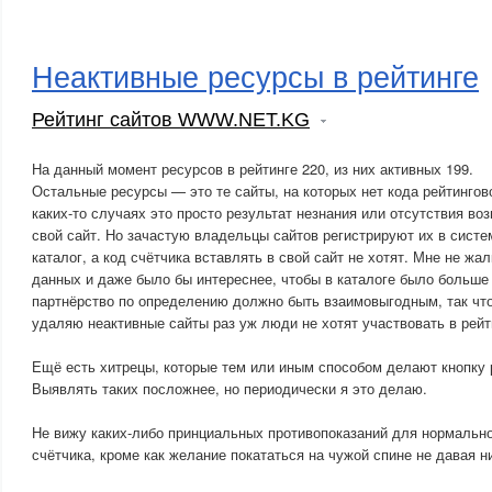
Неактивные ресурсы в рейтинге
Рейтинг сайтов WWW.NET.KG
На данный момент ресурсов в рейтинге 220, из них активных 199.
Остальные ресурсы — это те сайты, на которых нет кода рейтингов
каких-то случаях это просто результат незнания или отсутствия во
свой сайт. Но зачастую владельцы сайтов регистрируют их в систе
каталог, а код счётчика вставлять в свой сайт не хотят. Мне не жал
данных и даже было бы интереснее, чтобы в каталоге было больше 
партнёрство по определению должно быть взаимовыгодным, так что
удаляю неактивные сайты раз уж люди не хотят участвовать в рейт
Ещё есть хитрецы, которые тем или иным способом делают кнопку 
Выявлять таких посложнее, но периодически я это делаю.
Не вижу каких-либо принциальных противопоказаний для нормальн
счётчика, кроме как желание покататься на чужой спине не давая н