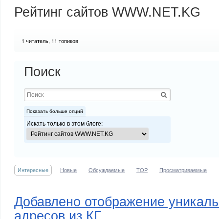
Рейтинг сайтов WWW.NET.KG
1
читатель, 11 топиков
Поиск
Показать больше опций
Искать только в этом блоге:
Интересные
Новые
Обсуждаемые
TOP
Просматриваемые
Добавлено отображение уникаль
адресов из КГ