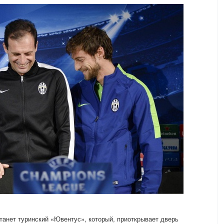
анет туринский «Ювентус», который, приоткрывает дверь