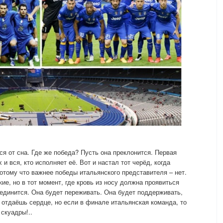
 от сна. Где же победа? Пусть она преклонится. Первая
и вся, кто исполняет её. Вот и настал тот черёд, когда
отому что важнее победы итальянского представителя – нет.
ие, но в тот момент, где кровь из носу должна проявиться
единится. Она будет переживать. Она будет поддерживать,
 отдаёшь сердце, но если в финале итальянская команда, то
скуадры!..