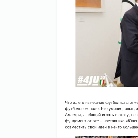
Что ж, его нынешние футболисты отмеч
футбольном поле. Его умения, опыт, 
Аллегри, любящий играть в атаку, не 
фундамент от экс – наставника «Ювен
совместить свои идеи в нечто больше