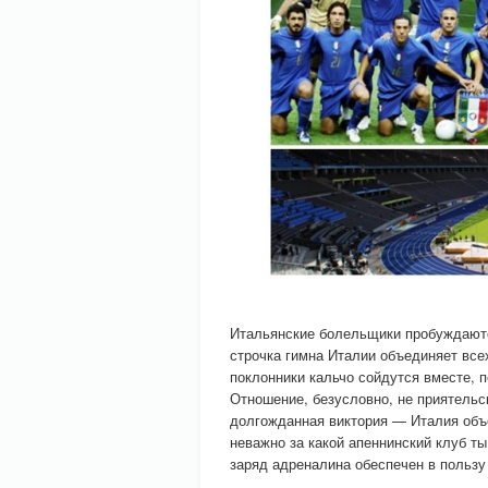
Итальянские болельщики пробуждаются
строчка гимна Италии объединяет всех 
поклонники кальчо сойдутся вместе, п
Отношение, безусловно, не приятельск
долгожданная виктория — Италия объ
неважно за какой апеннинский клуб ты
заряд адреналина обеспечен в пользу 