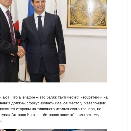
ают, что allenatore – это багаж тактических изобретений на
знания должны сфокусировать слабое место у “каталонцев”.
похож со стороны на типичного итальянского тренера, но
туса» Антонио Конте – “бетонная защита” помогает ему
е.