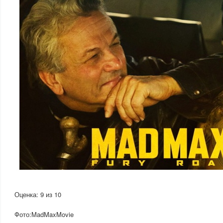
Оценка: 9 из 10
Фото:MadMaxMovie