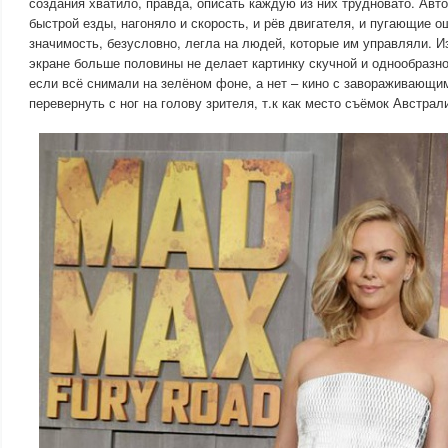
создания хватило, правда, описать каждую из них трудновато. Авт
быстрой езды, нагоняло и скорость, и рёв двигателя, и пугающие 
значимость, безусловно, легла на людей, которые им управляли. 
экране больше половины не делает картинку скучной и однообразно
если всё снимали на зелёном фоне, а нет – кино с завораживающи
перевернуть с ног на голову зрителя, т.к как место съёмок Австрал