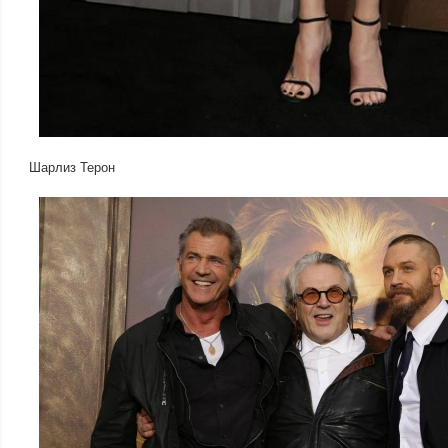
Шарлиз Терон