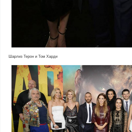
Шарлиз Терон и Том Харди