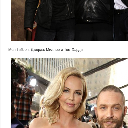
Мел Гибсон, Джордж Миллер и Том Харди