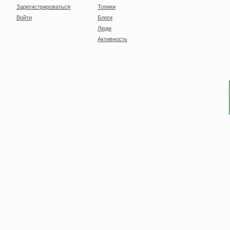
Зарегистрироваться
Топики
Войти
Блоги
Люди
Активность