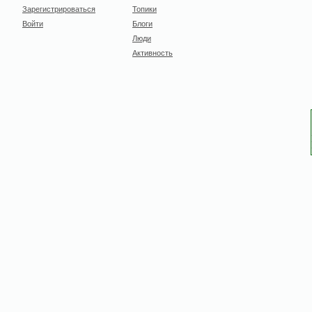
Зарегистрироваться
Топики
Войти
Блоги
Люди
Активность