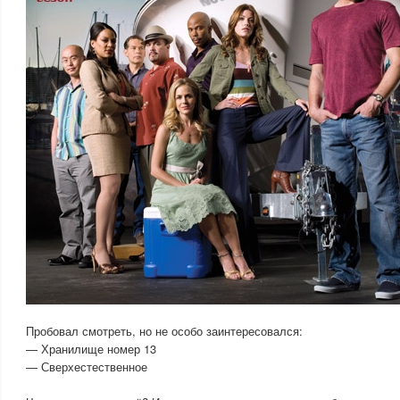
Пробовал смотреть, но не особо заинтересовался:
— Хранилище номер 13
— Сверхестественное