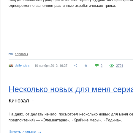
одновременно выполняя различные акробатические трюки.
сериалы
daite_piva
10 ноября 2012, 16:27
2
2751
Несколько новых для меня сери
Кинозал
На днях, от делать нечего, посмотрел несколько новых для меня с
предпочтения) — «Элементарно», «Крайние меры», «Родина».
Читать дальше →