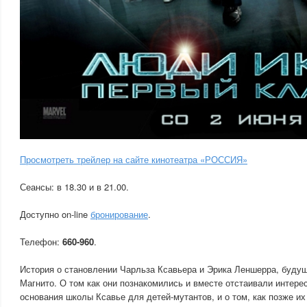
Просмотреть трейлер на сайте кинотеатра «РОССИЯ»
Сеансы: в 18.30 и в 21.00.
Доступно on-line
бронирование
.
Телефон:
660-960
.
История о становлении Чарльза Ксавьера и Эрика Леншерра, буду
Магнито. О том как они познакомились и вместе отстаивали интере
основания школы Ксавье для детей-мутантов, и о том, как позже и