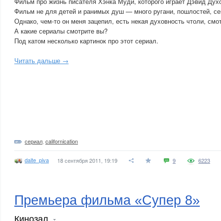
Фильм про жизнь писателя Хэнка Муди, которого играет Дэвид Дух
Фильм не для детей и ранимых душ — много ругани, пошлостей, сек
Однако, чем-то он меня зацепил, есть некая духовность чтоли, смо
А какие сериалы смотрите вы?
Под катом несколько картинок про этот сериал.
Читать дальше →
сериал
,
californication
daite_piva
18 сентября 2011, 19:19
9
6223
Премьера фильма «Супер 8»
Кинозал