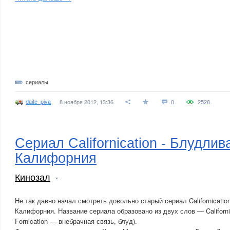
сериалы
daite_piva
8 ноября 2012, 13:36
0
2528
Сериал Californication - Блудлив
Калифорния
Кинозал
Не так давно начал смотреть довольно старый сериал Californicati
Калифорния. Название сериала образовано из двух слов — California 
Fornication — внебрачная связь, блуд).