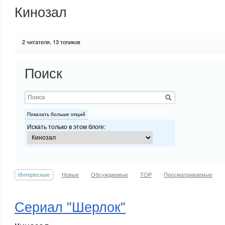
Кинозал
2
читателя, 13 топиков
Поиск
Показать больше опций
Искать только в этом блоге:
Интересные
Новые
Обсуждаемые
TOP
Просматриваемые
Сериал "Шерлок"