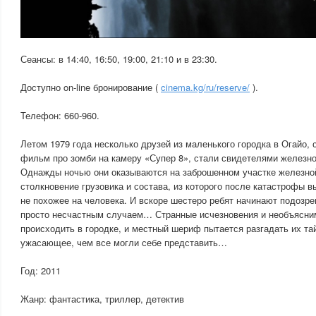
Сеансы: в 14:40, 16:50, 19:00, 21:10 и в 23:30.
Доступно on-line бронирование (
cinema.kg/ru/reserve/
).
Телефон: 660-960.
Летом 1979 года несколько друзей из маленького городка в Огайо
фильм про зомби на камеру «Супер 8», стали свидетелями железн
Однажды ночью они оказываются на заброшенном участке железной
столкновение грузовика и состава, из которого после катастрофы 
не похожее на человека. И вскоре шестеро ребят начинают подозрев
просто несчастным случаем… Странные исчезновения и необъясни
происходить в городке, и местный шериф пытается разгадать их та
ужасающее, чем все могли себе представить…
Год: 2011
Жанр: фантастика, триллер, детектив